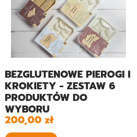
BEZGLUTENOWE PIEROGI I
KROKIETY - ZESTAW 6
PRODUKTÓW DO
WYBORU
200,00 zł
Cena