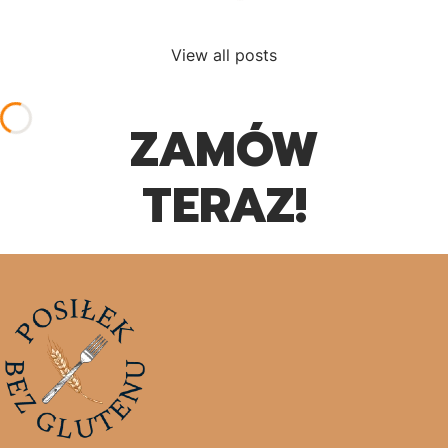
WYJĄTKOWE PIEROGI Z
JAGODAMI!
View all posts
ZAMÓW
TERAZ!