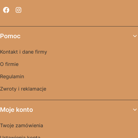
Linki w stopce
Pomoc
Kontakt i dane firmy
O firmie
Regulamin
Zwroty i reklamacje
Moje konto
Twoje zamówienia
Ustawienia konta