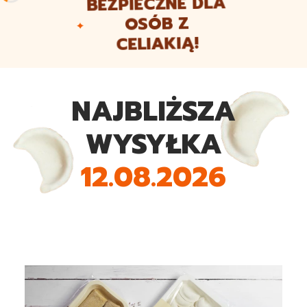
BEZPIECZNE DLA
OSÓB Z
CELIAKIĄ!
NAJBLIŻSZA
WYSYŁKA
12.08.2026