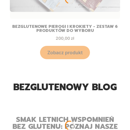
BEZGLUTENOWE PIEROGI I KROKIETY - ZESTAW 6
PRODUKTÓW DO WYBORU
Cena
200,00 zł
Zobacz produkt
BEZGLUTENOWY BLOG
SMAK LETNICH WSPOMNIEŃ
BEZ GLUTENU: POZNAJ NASZE